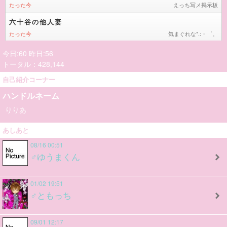
今日:60 昨日:56
トータル：428,144
自己紹介コーナー
ハンドルネーム
りりあ
あしあと
08/16 00:51
♂ゆうまくん
01/02 19:51
♂ともっち
09/01 12:17