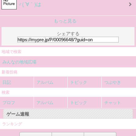
♂(´∀｀)は
もっと見る
シェアする
地域で検索
みんなの地域広場
新着投稿
日記
アルバム
トピック
つぶやき
検索
プロフ
アルバム
トピック
チャット
ゲーム速報
ランキング