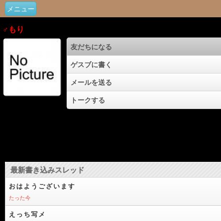
メニュー
♂もり
友だちになる
ゲスブに書く
メールを送る
トークする