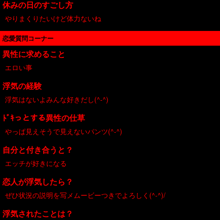
休みの日のすごし方
やりまくりたいけど体力ないね
恋愛質問コーナー
異性に求めること
エロい事
浮気の経験
浮気はないよみんな好きだし(^-^)
ﾄﾞｷっとする異性の仕草
やっぱ見えそうで見えないパンツ(^-^)
自分と付き合うと？
エッチが好きになる
恋人が浮気したら？
ぜひ状況の説明を写メムービーつきでよろしく(^-^)/
浮気されたことは？