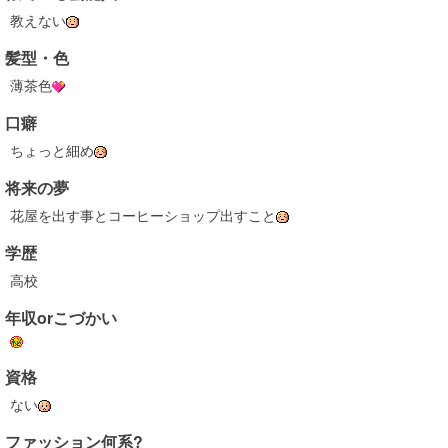
教えない
髪型・色
薄茶色
口癖
ちょっと細め
将来の夢
花屋を出す事とコーヒーショップ出すこと
学歴
高校
年収orこづかい
資格
ない
ファッション何系?