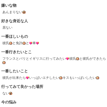
嫌いな物
あんまりない
好きな身近な人
居ない
一番ほしいもの
彼氏
と免許
と
車
一番行きたいとこ
フランスとパリとイギリスに行ってみたい
彼氏
と彼氏ができたら
一番したいこと
彼氏が出来たら
いっぱいエチしたい
キスもいっぱいしたい
行ってみて良かった場所
ない
今の悩み