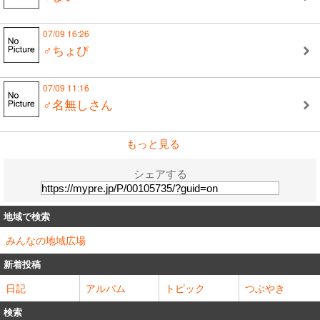
07/09 16:26
♂ちょび
07/09 11:16
♂名無しさん
もっと見る
シェアする
地域で検索
みんなの地域広場
新着投稿
日記
アルバム
トピック
つぶやき
検索