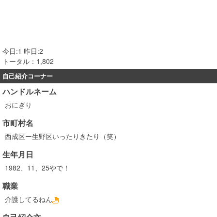
今日:1 昨日:2
トータル：1,802
自己紹介コーナー
ハンドルネーム
おにぎり
市町村名
西成区ー生野区いったりきたり（笑）
生年月日
1982、11、25やで！
職業
介護してるねん