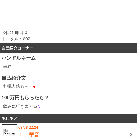
今日:1 昨日:0
トータル：202
自己紹介コーナー
ハンドルネーム
黒猫
自己紹介文
札幌人絡も～
100万円もらったら？
飲みに行きまくる
あしあと
03/08 22:24
♀ 華音+゜