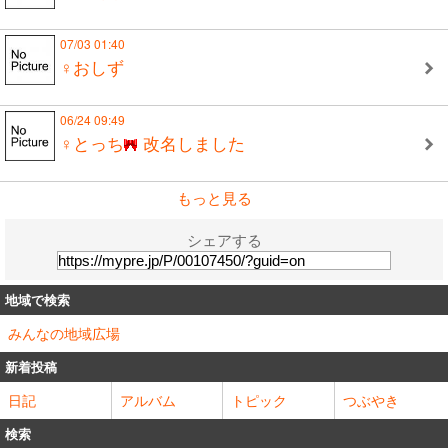
07/03 01:40
♀おしず
06/24 09:49
♀とっち
改名しました
もっと見る
シェアする
地域で検索
みんなの地域広場
新着投稿
日記
アルバム
トピック
つぶやき
検索