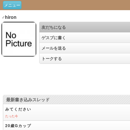
メニュー
♂hiron
友だちになる
ゲスブに書く
メールを送る
トークする