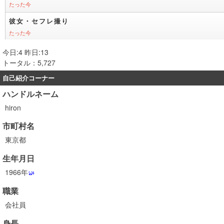
今日:4 昨日:13
トータル：5,727
自己紹介コーナー
ハンドルネーム
hiron
市町村名
東京都
生年月日
1966年
職業
会社員
身長