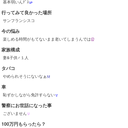
基本弱いんﾃﾞｽ
行ってみて良かった場所
サンフランシスコ
今の悩み
楽しめる時間がもてないまま老いてしまうんでは
家族構成
妻&子供♂１人
タバコ
やめられそうにないなぁ
車
恥ずかしながら免許すらない
警察にお世話になった事
ございません
100万円もらったら？