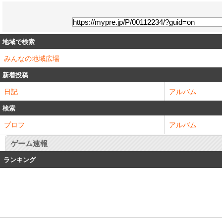
地域で検索
みんなの地域広場
新着投稿
日記
アルバム
検索
プロフ
アルバム
ゲーム速報
ランキング