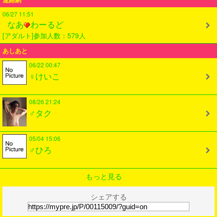
06/27 11:51
なあ
わーるど
[アダルト]参加人数：579人
あしあと
06/22 00:47
♀けいこ
08/26 21:24
♂タク
05/04 15:06
♂ひろ
もっと見る
シェアする