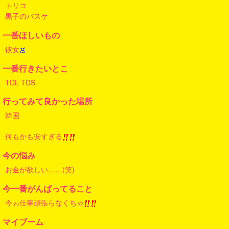
トリコ
黒子のバスケ
一番ほしいもの
彼女
一番行きたいとこ
TDL TDS
行ってみて良かった場所
韓国
何もかも安すぎる
今の悩み
お金が欲しい……(笑)
今一番がんばってること
今ゎ仕事頑張らなくちゃ
マイブーム