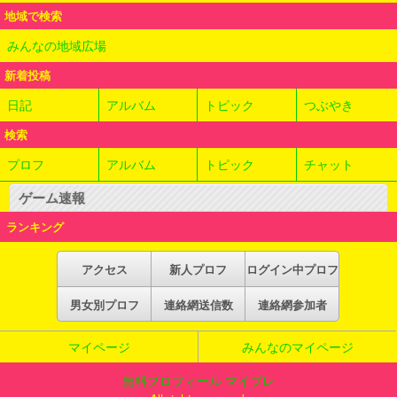
地域で検索
みんなの地域広場
新着投稿
日記
アルバム
トピック
つぶやき
検索
プロフ
アルバム
トピック
チャット
ゲーム速報
ランキング
アクセス
新人プロフ
ログイン中プロフ
男女別プロフ
連絡網送信数
連絡網参加者
マイページ
みんなのマイページ
無料プロフィール マイプレ