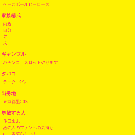
ベースボールヒーローズ
家族構成
両親
自分
弟
犬
ギャンブル
パチンコ、スロットやります！
タバコ
ラーク 12㍉
出身地
東京都墨〇区
尊敬する人
倖田來未！
あの人のファンへの気持ち
は、素晴らしい！