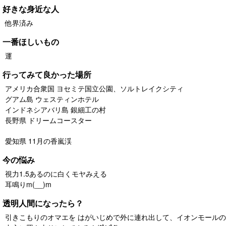
好きな身近な人
他界済み
一番ほしいもの
運
行ってみて良かった場所
アメリカ合衆国 ヨセミテ国立公園、ソルトレイクシティ
グアム島 ウェスティンホテル
インドネシアバリ島 銀細工の村
長野県 ドリームコースター
愛知県 11月の香嵐渓
今の悩み
視力1.5あるのに白くモヤみえる
耳鳴りm(__)m
透明人間になったら？
引きこもりのオマエを はがいじめで外に連れ出して、イオンモールの