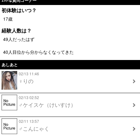
ｴｯﾁな質問コーナー
初体験はいつ？
17歳
経験人数は？
49人だったはず
40人目位から分からなくなってきた
あしあと
02/13 11:46
♀りの
02/13 02:52
♂ケイスケ（けいすけ）
02/11 13:57
♂こんにゃく