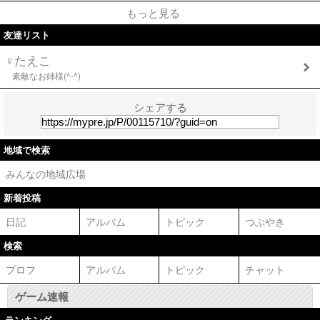
もっと見る
友達リスト
♀たえこ
素敵なお姉様(^-^)
シェアする
地域で検索
みんなの地域広場
新着投稿
日記
アルバム
トピック
つぶやき
検索
プロフ
アルバム
トピック
チャット
ゲーム速報
ランキング