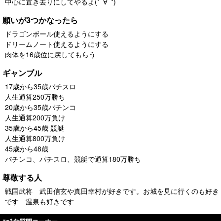
中心に置き去りにしてやるよ(*ﾟ∀ﾟ*)
願いが3つかなったら
ドラゴンボール使えるようにする
ドリームノート使えるようにする
肉体を16歳位に戻してもらう
ギャンブル
17歳から35歳パチスロ
人生通算250万勝ち
20歳から35歳パチンコ
人生通算200万負け
35歳から45歳 競艇
人生通算800万負け
45歳から48歳
パチンコ、パチスロ、競艇で通算180万勝ち
尊敬する人
戦国武将 武田信玄や真田幸村が好きです。お城を見に行くのも好き
です 温泉も好きです