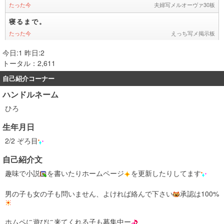
今日:1 昨日:2
トータル：2,611
自己紹介コーナー
ハンドルネーム
ひろ
生年月日
2/2 ぞろ目
自己紹介文
趣味で小説
を書いたりホームページ
を更新したりしてます
男の子も女の子も問いません、よければ絡んで下さい
承認は100%
ホムペに遊びに来てくれる子も募集中ー