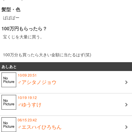
髪型・色
ばばばー
100万円もらったら？
宝くじを大量に買う。
100万分も買ったら大きい金額に当たるはず(笑)
あしあと
10/09 20:51
♂アシタノジョウ
10/19 19:12
♂ゆうすけ
06/15 23:42
♂エスハイひろちん