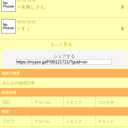
♀名無しさん
05/03 22:23
♀すぅ
もっと見る
シェアする
地域で検索
みんなの地域広場
新着投稿
日記
アルバム
トピック
つぶやき
検索
プロフ
アルバム
トピック
チャット