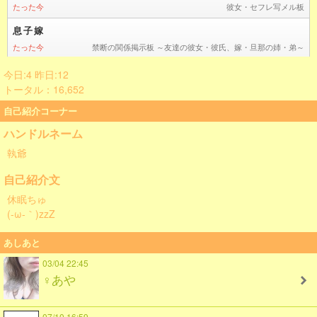
今日:4 昨日:12
トータル：16,652
自己紹介コーナー
ハンドルネーム
執爺
自己紹介文
休眠ちゅ
(-ω-｀)zzZ
あしあと
03/04 22:45
♀あや
07/10 16:59