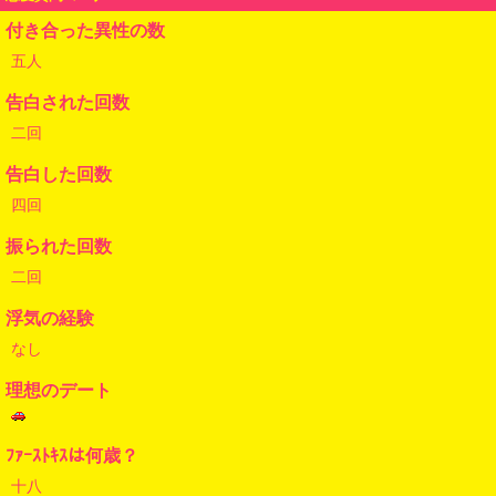
付き合った異性の数
五人
告白された回数
二回
告白した回数
四回
振られた回数
二回
浮気の経験
なし
理想のデート
ﾌｧｰｽﾄｷｽは何歳？
十八