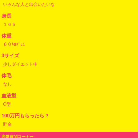
いろんな人と出会いたいな
身長
１６５
体重
６０ｷﾛｸﾞﾗﾑ
3サイズ
少しダイエット中
体毛
なし
血液型
O型
100万円もらったら？
貯金
恋愛質問コーナー