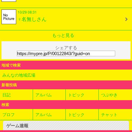
10/29 08:31
♀名無しさん
もっと見る
シェアする
地域で検索
みんなの地域広場
新着投稿
日記
アルバム
トピック
つぶやき
検索
プロフ
アルバム
トピック
チャット
ゲーム速報