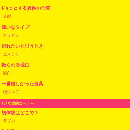
ﾄﾞｷっとする異性の仕草
真顔
嫌いなタイプ
カリカリ
別れたいと思うとき
ヒステリー
振られる理由
淡白
一番嬉しかった言葉
頑張って
ｴｯﾁな質問コーナー
初体験はどこで？
ラブホ