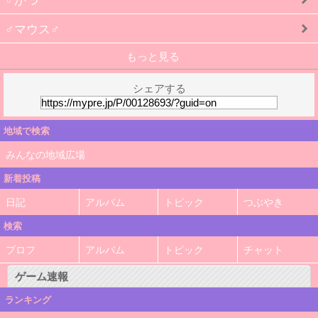
♂マウス♂
もっと見る
シェアする
地域で検索
みんなの地域広場
新着投稿
日記
アルバム
トピック
つぶやき
検索
プロフ
アルバム
トピック
チャット
ゲーム速報
ランキング