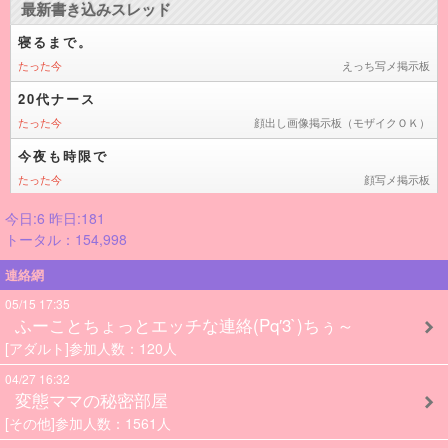
今日:6 昨日:181
トータル：154,998
連絡網
05/15 17:35
ふーことちょっとエッチな連絡(Pq′3`)ちぅ～
[アダルト]参加人数：120人
04/27 16:32
変態ママの秘密部屋
[その他]参加人数：1561人