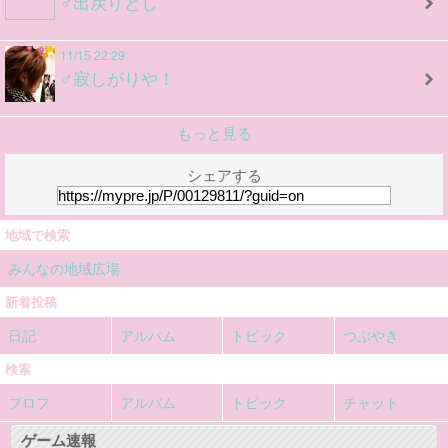
♂出戻りとし
11/15 22:29
♂寂しがりや！
もっと見る
シェアする
地域で検索
みんなの地域広場
新着投稿
日記
アルバム
トピック
つぶやき
検索
プロフ
アルバム
トピック
チャット
ゲーム速報