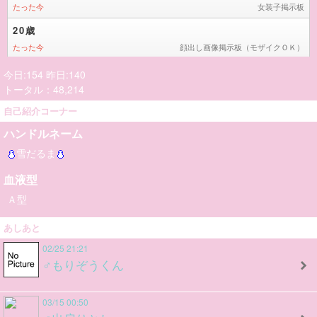
今日:154 昨日:140
トータル：48,214
自己紹介コーナー
ハンドルネーム
雪だるま
血液型
Ａ型
あしあと
02/25 21:21
♂もりぞうくん
03/15 00:50