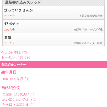
今日:59 昨日:175
トータル：183,390
自己紹介コーナー
生年月日
1991ねん某日(´`)
自己紹介文
全盛期は10代の頃(´`)
思い出したかのように
ちらほら出現します＊