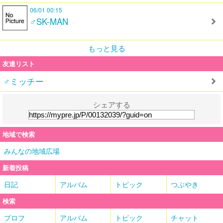
06/01 00:15
♂SK-MAN
もっと見る
友達リスト
♂ミッチー
シェアする
地域で検索
みんなの地域広場
新着投稿
日記
アルバム
トピック
つぶやき
検索
プロフ
アルバム
トピック
チャット