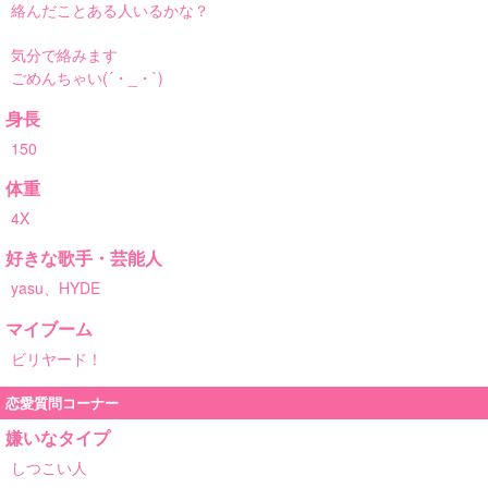
絡んだことある人いるかな？
気分で絡みます
ごめんちゃい(´・_・`)
身長
150
体重
4X
好きな歌手・芸能人
yasu、HYDE
マイブーム
ビリヤード！
恋愛質問コーナー
嫌いなタイプ
しつこい人