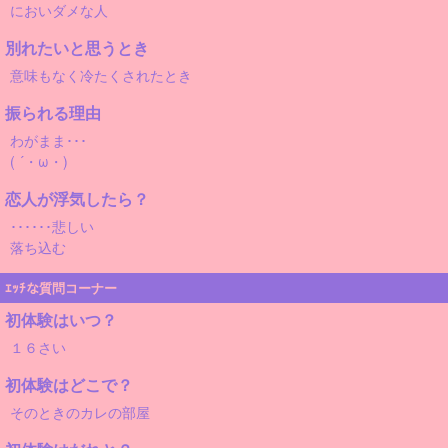
においダメな人
別れたいと思うとき
意味もなく冷たくされたとき
振られる理由
わがまま･･･
( ´・ω・)
恋人が浮気したら？
･･････悲しい
落ち込む
ｴｯﾁな質問コーナー
初体験はいつ？
１６さい
初体験はどこで？
そのときのカレの部屋