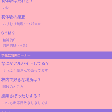
初体験はだれと？
カレ
初体験の感想
ムリむり無理･･･ｲﾀｲｗｗ
S？M？
精神的S
肉体的M･･･(笑)
学生に質問コーナー
なにかアルバイトしてる？
ようふく屋さんで売ってます
校内で好きな場所は？
階段のところ
授業さぼったりする？
いつも出席日数ぎりぎりです