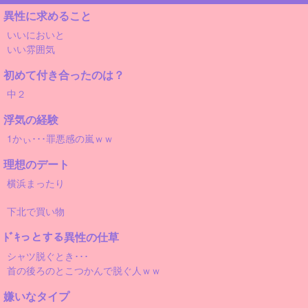
異性に求めること
いいにおいと
いい雰囲気
初めて付き合ったのは？
中２
浮気の経験
1かぃ･･･罪悪感の嵐ｗｗ
理想のデート
横浜まったり
下北で買い物
ﾄﾞｷっとする異性の仕草
シャツ脱ぐとき･･･
首の後ろのとこつかんで脱ぐ人ｗｗ
嫌いなタイプ