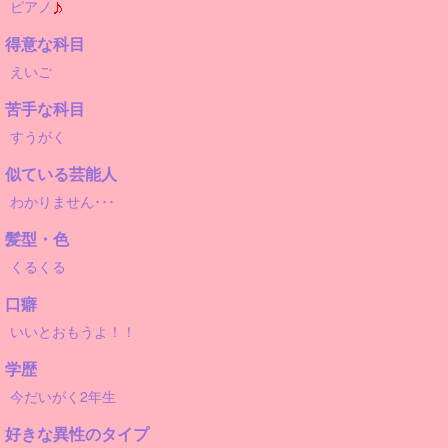
ピアノ
得意な科目
えいご
苦手な科目
すうがく
似ている芸能人
わかりません･･･
髪型・色
くるくる
口癖
いいとおもうよ！！
学歴
今だいがく2年生
好きな異性のタイプ