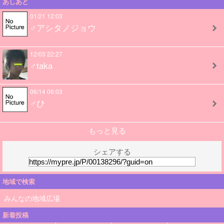
あしあと
01/21 12:03
♂アシタノジョウ
12/03 22:27
♂taka
06/14 06:03
♂ひ
もっと見る
シェアする
地域で検索
みんなの地域広場
新着投稿