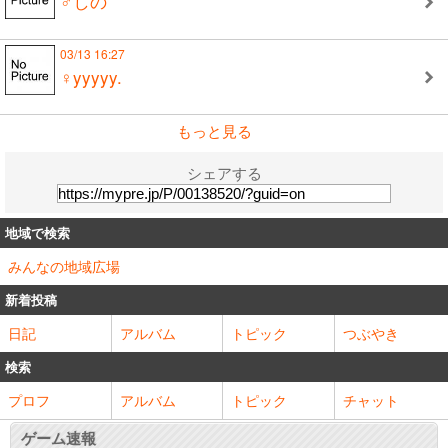
♂しの
03/13 16:27
♀yyyyy.
もっと見る
シェアする
地域で検索
みんなの地域広場
新着投稿
日記
アルバム
トピック
つぶやき
検索
プロフ
アルバム
トピック
チャット
ゲーム速報