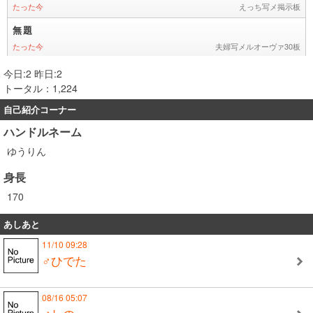
今日:2 昨日:2
トータル：1,224
自己紹介コーナー
ハンドルネーム
ゆうりん
身長
170
あしあと
11/10 09:28
♂ひでた
08/16 05:07