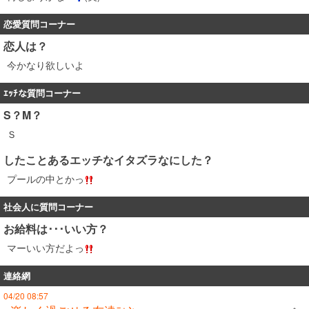
恋愛質問コーナー
恋人は？
今かなり欲しいよ
ｴｯﾁな質問コーナー
S？M？
Ｓ
したことあるエッチなイタズラなにした？
プールの中とかっ
社会人に質問コーナー
お給料は･･･いい方？
マーいい方だよっ
連絡網
04/20 08:57