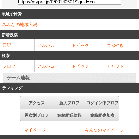
地域で検索
みんなの地域広場
新着投稿
日記
アルバム
トピック
つぶやき
検索
プロフ
アルバム
トピック
チャット
ゲーム速報
ランキング
アクセス
新人プロフ
ログイン中プロフ
男女別プロフ
連絡網送信数
連絡網参加者
マイページ
みんなのマイページ