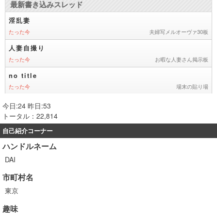
今日:24 昨日:53
トータル：22,814
自己紹介コーナー
ハンドルネーム
DAI
市町村名
東京
趣味