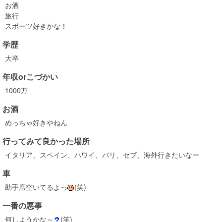
お酒
旅行
スポーツ好きかな！
学歴
大卒
年収orこづかい
1000万
お酒
めっちゃ好きやねん
行ってみて良かった場所
イタリア、スペイン、ハワイ、バリ、セブ、海外行きたいなー
車
助手席空いてるよっ
(笑)
一番の悪事
何しようかな～
(笑)