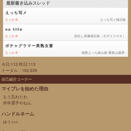
今日:112 昨日:113
トータル：162,639
自己紹介コーナー
マイプレを始めた理由
もう忘れたわ
何年選手やねん
ハンドルネーム
ゆう○○○