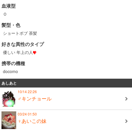
血液型
Ｏ
髪型・色
ショートボブ 茶髪
好きな異性のタイプ
優しい 年上の人
携帯の機種
docomo
あしあと
10/14 22:26
♂キンチョール
03/24 01:50
♀あいこの妹