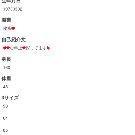
生年月日
19730302
職業
秘密
自己紹介文
な年上
探してます
身長
160
体重
48
3サイズ
90
64
85