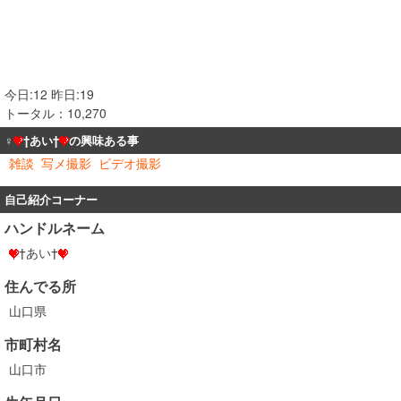
今日:12 昨日:19
トータル：10,270
♀
†あい†
の興味ある事
雑談
写メ撮影
ビデオ撮影
自己紹介コーナー
ハンドルネーム
†あい†
住んでる所
山口県
市町村名
山口市