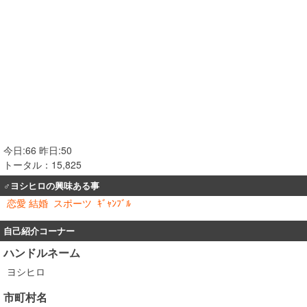
今日:66 昨日:50
トータル：15,825
♂ヨシヒロの興味ある事
恋愛 結婚
スポーツ
ｷﾞｬﾝﾌﾞﾙ
自己紹介コーナー
ハンドルネーム
ヨシヒロ
市町村名