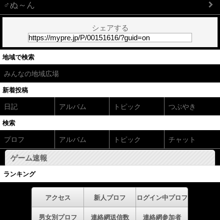
♂ぬ～ん
シェアする
地域で検索
みんなの地域広場
新着投稿
日記
アルバム
トピック
つぶやき
検索
プロフ
アルバム
トピック
チャット
ゲーム速報
ランキング
アクセス
新人プロフ
ログイン中プロフ
男女別プロフ
連絡網送信数
連絡網参加者