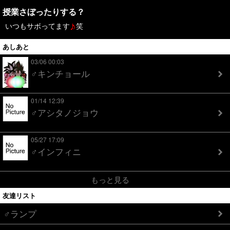
授業さぼったりする？
いつもサボってます
笑
あしあと
03/06 00:03
♂キンチョール
01/14 12:39
♂アシタノジョウ
05/27 17:09
♂インフィニ
もっと見る
友達リスト
♂ランプ