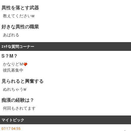
異性を落とす武器
教えてくださいw
好きな異性の職業
あぱれる
ｴｯﾁな質問コーナー
S？M？
かなりどＭ
彼氏募集中
見られると興奮する
ぬれちゃうw
痴漢の経験は？
何回もされてます
マイトピック
07/17 04:55