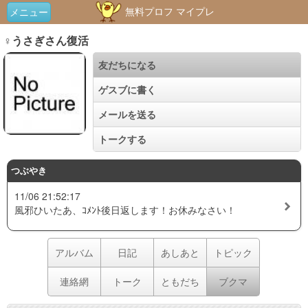
無料プロフ マイプレ
メニュー
♀うさぎさん復活
友だちになる
ゲスブに書く
メールを送る
トークする
つぶやき
11/06 21:52:17
風邪ひいたあ、ｺﾒﾝﾄ後日返します！お休みなさい！
アルバム
日記
あしあと
トピック
連絡網
トーク
ともだち
ブクマ