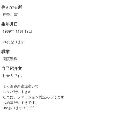
住んでる所
神奈川県*
生年月日
1989年 11月 19日
24になります
職業
病院勤務
自己紹介文
社会人です。
よく渋谷新宿原宿いて
スタバだいすきw
たまに、ファッション雑誌のってます
お洒落だいすきです。
lineあります！(^^)/