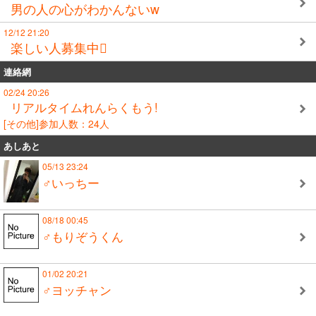
男の人の心がわかんないw
12/12 21:20
楽しい人募集中
連絡網
02/24 20:26
リアルタイムれんらくもう!
[その他]参加人数：24人
あしあと
05/13 23:24
♂いっちー
08/18 00:45
♂もりぞうくん
01/02 20:21
♂ヨッチャン