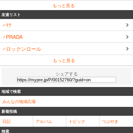
もっと見る
友達リスト
♂ﾏﾂ
♂PRADA
♂ロックンロール
もっと見る
シェアする
地域で検索
みんなの地域広場
新着投稿
日記
アルバム
トピック
つぶやき
検索