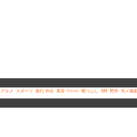
グルメ
スポーツ
旅行 外出
美容 ﾌｧｯｼｮﾝ
暇つぶし
SM
野外
写メ撮