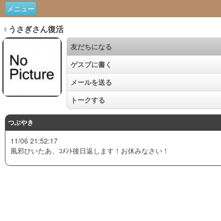
メニュー
♀うさぎさん復活
友だちになる
ゲスブに書く
メールを送る
トークする
つぶやき
11/06 21:52:17
風邪ひいたあ、ｺﾒﾝﾄ後日返します！お休みなさい！