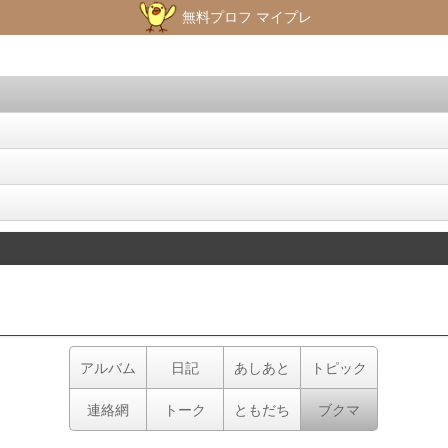
無料プロフ マイプレ
アルバム
日記
あしあと
トピック
連絡網
トーク
ともだち
ブクマ