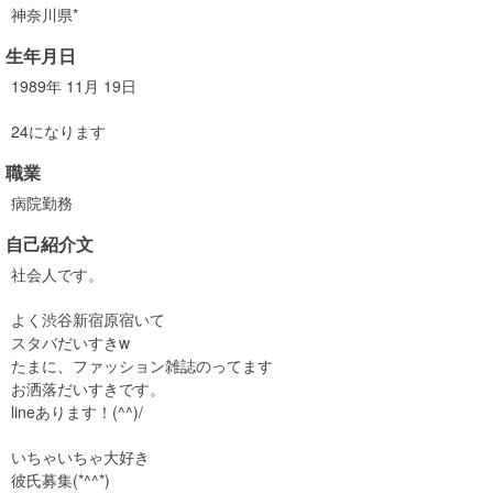
神奈川県*
生年月日
1989年 11月 19日
24になります
職業
病院勤務
自己紹介文
社会人です。
よく渋谷新宿原宿いて
スタバだいすきw
たまに、ファッション雑誌のってます
お洒落だいすきです。
lineあります！(^^)/
いちゃいちゃ大好き
彼氏募集(*^^*)