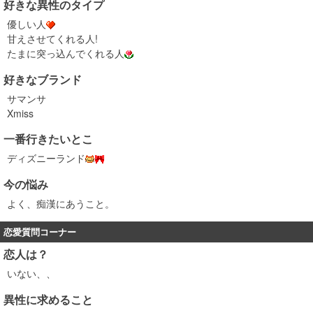
好きな異性のタイプ
優しい人
甘えさせてくれる人!
たまに突っ込んでくれる人
好きなブランド
サマンサ
Xmiss
一番行きたいとこ
ディズニーランド
今の悩み
よく、痴漢にあうこと。
恋愛質問コーナー
恋人は？
いない、、
異性に求めること