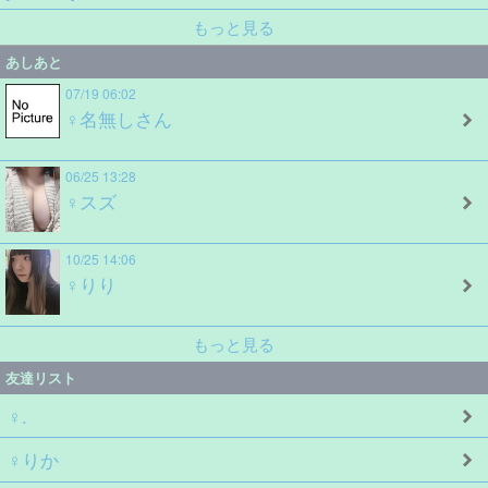
もっと見る
あしあと
07/19 06:02
♀名無しさん
06/25 13:28
♀スズ
10/25 14:06
♀りり
もっと見る
友達リスト
♀.
♀りか