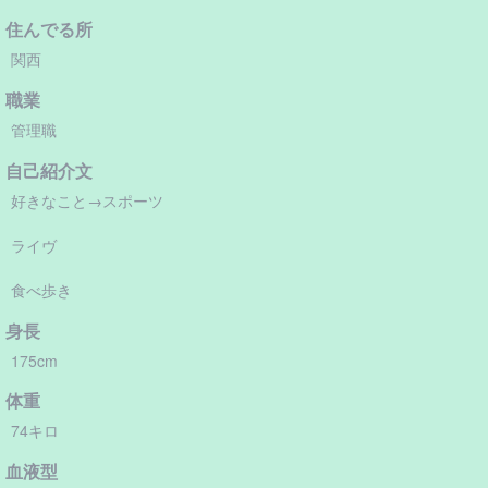
住んでる所
関西
職業
管理職
自己紹介文
好きなこと→スポーツ
ライヴ
食べ歩き
身長
175cm
体重
74キロ
血液型