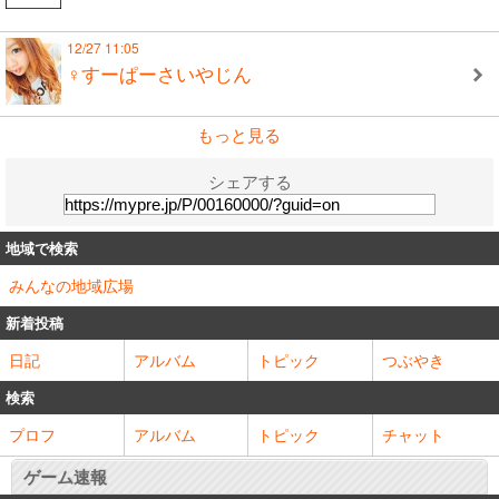
12/27 11:05
♀すーぱーさいやじん
もっと見る
シェアする
地域で検索
みんなの地域広場
新着投稿
日記
アルバム
トピック
つぶやき
検索
プロフ
アルバム
トピック
チャット
ゲーム速報