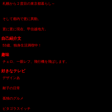
札幌から２度目の東京都暮らし～
そして都内で更に異動。
更に更に現在、甲信越地方。
自己紹介文
53歳、独身生活満喫中！
趣味
チェロ、一眼レフ、飛行機を飛ばします。
好きなテレビ
デザインあ
耐子の日常
孤独のグルメ
ピタゴラスイッチ