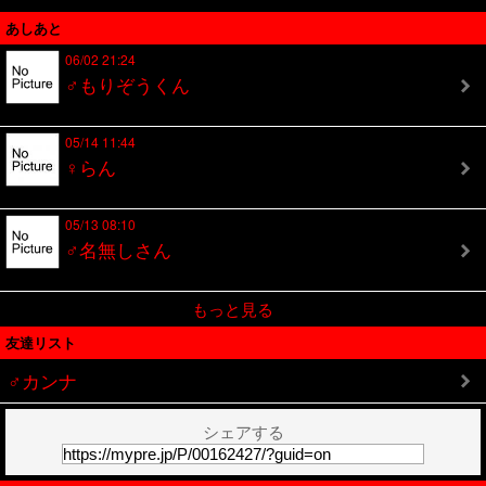
あしあと
06/02 21:24
♂もりぞうくん
05/14 11:44
♀らん
05/13 08:10
♂名無しさん
もっと見る
友達リスト
♂カンナ
シェアする