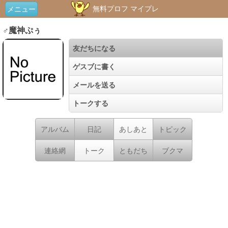
無料プロフ マイプレ
メニュー
♂魔神ぷぅ
友だちになる
ゲスブに書く
メールを送る
トークする
アルバム
日記
あしあと
トピック
連絡網
トーク
ともだち
ブクマ