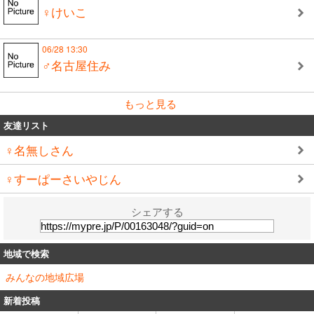
♀けいこ
06/28 13:30
♂名古屋住み
もっと見る
友達リスト
♀名無しさん
♀すーぱーさいやじん
シェアする
地域で検索
みんなの地域広場
新着投稿