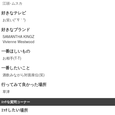
江頭･ムスカ
好きなテレビ
お笑い(*´∇｀*)
好きなブランド
SAMANTHA KINGZ
Vivienne Westwood
一番ほしいもの
お相手(T-T)
一番したいこと
酒飲みながら対面座位(笑)
行ってみて良かった場所
草津
ｴｯﾁな質問コーナー
ｴｯﾁしたい場所