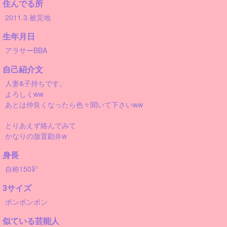
住んでる所
2011.3.被災地
生年月日
アラサーBBA
自己紹介文
人妻&子持ちです。
よろしくww
あとは仲良くなったら色々聞いて下さいww
とりあえず絡んでみて
かなりの放置勘弁w
身長
自称150㌢
3サイズ
ボンボンボン
似ている芸能人