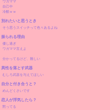
ワガママ
自己中
冷酷ｗｗ
別れたいと思うとき
そう思うスイッチって色々あるよね
振られる理由
優し過ぎ
ワガママ言えよ
分かってるけど、難しい
異性を落とす武器
むしろ武器を与えてほしい
自分と付き合うと？
めんどくさいです
恋人が浮気したら？
黙ってる