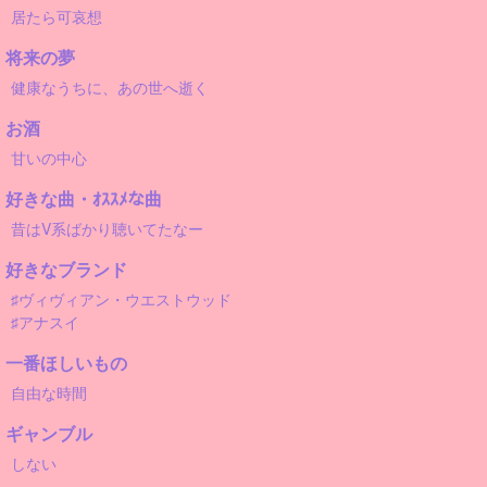
居たら可哀想
将来の夢
健康なうちに、あの世へ逝く
お酒
甘いの中心
好きな曲・ｵｽｽﾒな曲
昔はV系ばかり聴いてたなー
好きなブランド
♯ヴィヴィアン・ウエストウッド
♯アナスイ
一番ほしいもの
自由な時間
ギャンブル
しない