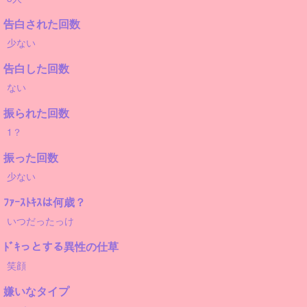
告白された回数
少ない
告白した回数
ない
振られた回数
1？
振った回数
少ない
ﾌｧｰｽﾄｷｽは何歳？
いつだったっけ
ﾄﾞｷっとする異性の仕草
笑顔
嫌いなタイプ