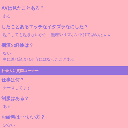
AVは見たことある？
ある
したことあるエッチなイタズラなにした？
起こしても起きないから、無理やりズボン下げて舐めたｗｗ
痴漢の経験は？
ない
車に連れ込まれそうにはなったことある
社会人に質問コーナー
仕事は何？
ナースしてます
制服はある？
ある
お給料は･･･いい方？
少ない