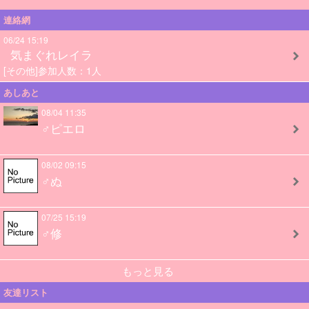
連絡網
06/24 15:19
気まぐれレイラ
[その他]参加人数：1人
あしあと
08/04 11:35
♂ピエロ
08/02 09:15
♂ぬ
07/25 15:19
♂修
もっと見る
友達リスト