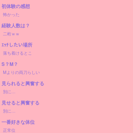
初体験の感想
怖かった
経験人数は？
二桁ｗｗ
ｴｯﾁしたい場所
落ち着けるとこ
S？M？
Mよりの両刀らしい
見られると興奮する
別に…
見せると興奮する
別に…
一番好きな体位
正常位