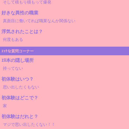
そして積もり積もって爆発
好きな異性の職業
真面目に働いてれば職業なんか関係ない
浮気されたことは？
何度もある
ｴｯﾁな質問コーナー
ｴﾛ本の隠し場所
持ってない
初体験はいつ？
思い出したくもない
初体験はどこで？
家
初体験はだれと？
マジで思い出したくない！！