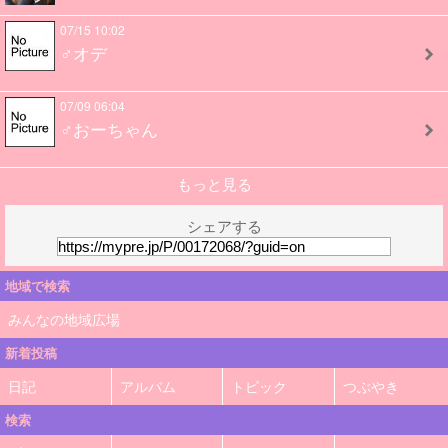
07/15 10:02
♂オデ
07/09 06:04
♂おーちゃん
もっと見る
シェアする
地域で検索
みんなの地域広場
新着投稿
日記
アルバム
トピック
つぶやき
検索