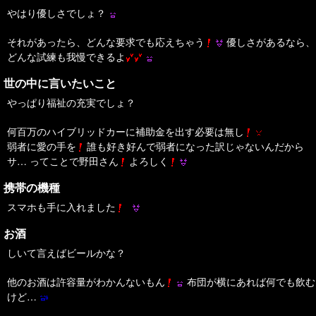
やはり優しさでしょ？
それがあったら、どんな要求でも応えちゃう
優しさがあるなら、
どんな試練も我慢できるよ
世の中に言いたいこと
やっぱり福祉の充実でしょ？
何百万のハイブリッドカーに補助金を出す必要は無し
弱者に愛の手を
誰も好き好んで弱者になった訳じゃないんだから
サ… ってことで野田さん
よろしく
携帯の機種
スマホも手に入れました
お酒
しいて言えばビールかな？
他のお酒は許容量がわかんないもん
布団が横にあれば何でも飲む
けど…