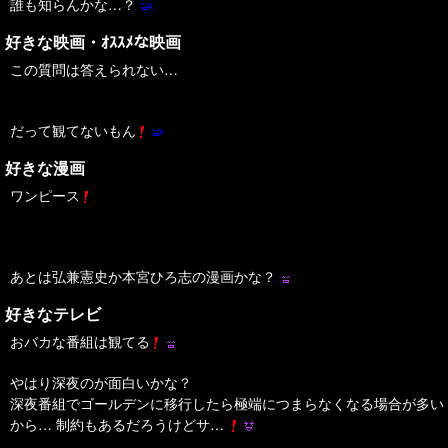
誰も知らんかな…？
好きな映画・ｵｽｽﾒな映画
この質問は答えられない…
だって観てないもん
好きな漫画
ワンピース
あとは弘兼憲史か本宮ひろ志の漫画かな？
好きなテレビ
おバカな番組は観てる
やはり深夜のが面白いかな？
深夜番組でゴールデンに移行したら極端につまらなくなる場合が多い
から… 制約もあるだろうけどサ…