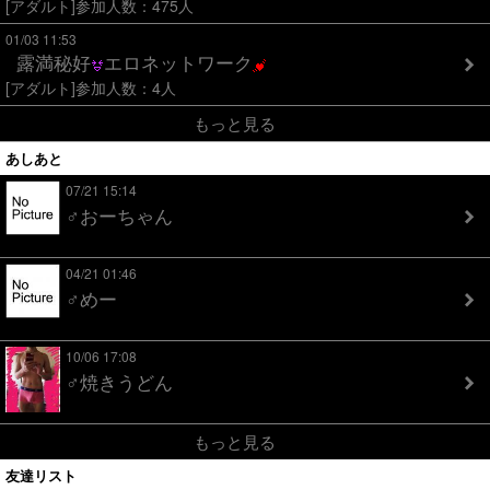
[アダルト]参加人数：475人
01/03 11:53
露満秘好
エロネットワーク
[アダルト]参加人数：4人
もっと見る
あしあと
07/21 15:14
♂おーちゃん
04/21 01:46
♂めー
10/06 17:08
♂焼きうどん
もっと見る
友達リスト