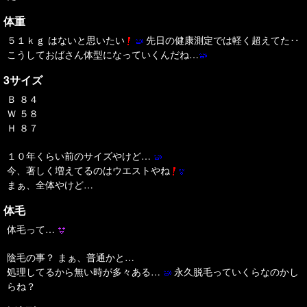
体重
５１ｋｇ はないと思いたい
先日の健康測定では軽く超えてた‥
こうしておばさん体型になっていくんだね…
3サイズ
Ｂ ８４
Ｗ ５８
Ｈ ８７
１０年くらい前のサイズやけど…
今、著しく増えてるのはウエストやね
まぁ、全体やけど…
体毛
体毛って…
陰毛の事？ まぁ、普通かと…
処理してるから無い時が多々ある…
永久脱毛っていくらなのかし
らね？