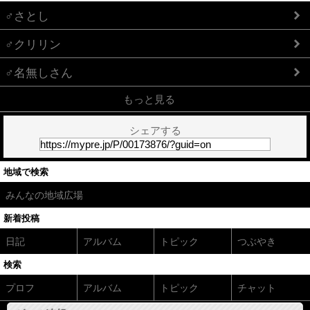
♂さとし
♂クリリン
♂名無しさん
もっと見る
シェアする
地域で検索
みんなの地域広場
新着投稿
日記
アルバム
トピック
つぶやき
検索
プロフ
アルバム
トピック
チャット