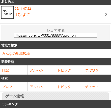
あしあと
05/11 07:22
♀ひよこ
シェアする
地域で検索
みんなの地域広場
新着投稿
日記
アルバム
トピック
つぶやき
検索
プロフ
アルバム
トピック
チャット
ゲーム速報
ランキング