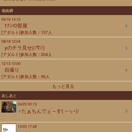
連絡網
09/16 14:12
ﾅﾅｼの部屋
[アダルト]参加人数：137人
08/18 12:04
yのチラ見せ(//∇//)
[アダルト]参加人数：204人
12/13 10:00
自撮り
[アダルト]参加人数：56人
もっと見る
あしあと
04/25 00:15
♂たぁちんでぇ～す( ~っ~)/
10/05 17:48