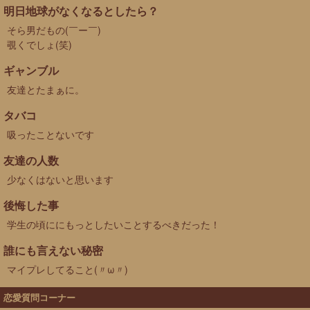
明日地球がなくなるとしたら？
そら男だもの(￣ー￣)
覗くでしょ(笑)
ギャンブル
友達とたまぁに。
タバコ
吸ったことないです
友達の人数
少なくはないと思います
後悔した事
学生の頃ににもっとしたいことするべきだった！
誰にも言えない秘密
マイプレしてること(〃ω〃)
恋愛質問コーナー