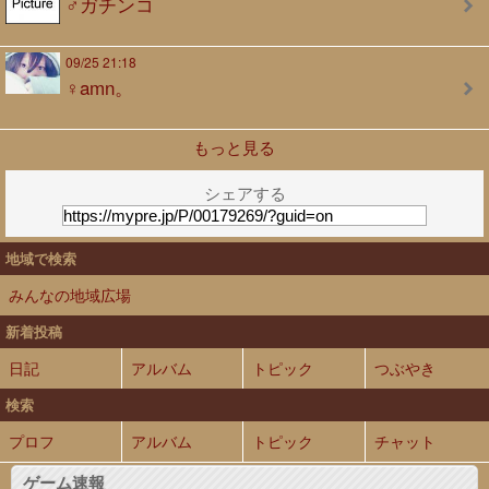
♂ガチンコ
09/25 21:18
♀amn。
もっと見る
シェアする
地域で検索
みんなの地域広場
新着投稿
日記
アルバム
トピック
つぶやき
検索
プロフ
アルバム
トピック
チャット
ゲーム速報