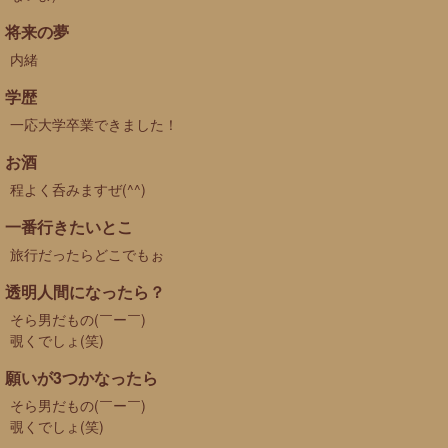
将来の夢
内緒
学歴
一応大学卒業できました！
お酒
程よく呑みますぜ(^^)
一番行きたいとこ
旅行だったらどこでもぉ
透明人間になったら？
そら男だもの(￣ー￣)
覗くでしょ(笑)
願いが3つかなったら
そら男だもの(￣ー￣)
覗くでしょ(笑)