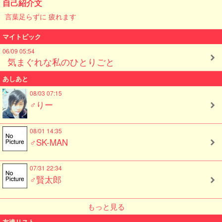
自己紹介文
言葉足らずに 疲れます
マイトピック
06/09 05:54
気まぐれな私のひとりごと
あしあと
08/03 07:15
♂りー
08/01 14:35
♂SK-MAN
07/31 22:34
♂賢太郎
もっと見る
友達リスト