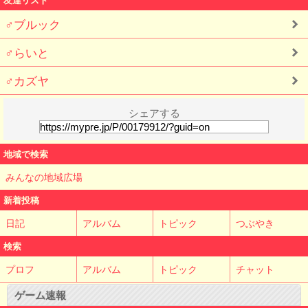
♂ブルック
♂らいと
♂カズヤ
シェアする
地域で検索
みんなの地域広場
新着投稿
日記
アルバム
トピック
つぶやき
検索
プロフ
アルバム
トピック
チャット
ゲーム速報