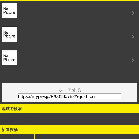
05/10 06:49
♂こんにゃく
11/04 15:30
♀ニーナ
06/28 19:30
♀名無しさん
もっと見る
シェアする
地域で検索
みんなの地域広場
新着投稿