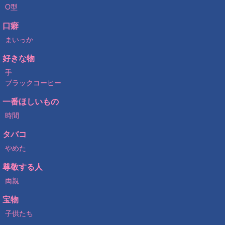
O型
口癖
まいっか
好きな物
手
ブラックコーヒー
一番ほしいもの
時間
タバコ
やめた
尊敬する人
両親
宝物
子供たち