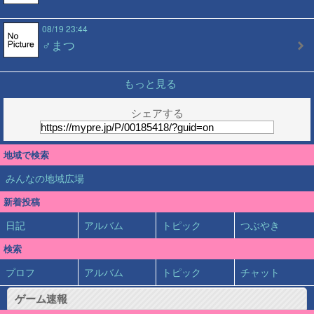
08/19 23:44
♂まつ
もっと見る
シェアする
地域で検索
みんなの地域広場
新着投稿
日記
アルバム
トピック
つぶやき
検索
プロフ
アルバム
トピック
チャット
ゲーム速報