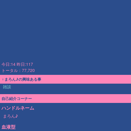
今日:14 昨日:117
トータル：77,720
♀まろん♪の興味ある事
雑談
自己紹介コーナー
ハンドルネーム
まろん♪
血液型