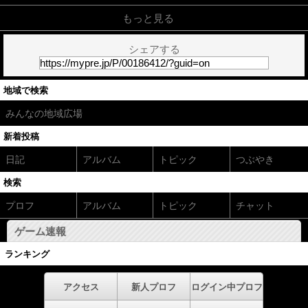
もっと見る
シェアする
地域で検索
みんなの地域広場
新着投稿
日記
アルバム
トピック
つぶやき
検索
プロフ
アルバム
トピック
チャット
ゲーム速報
ランキング
アクセス
新人プロフ
ログイン中プロフ