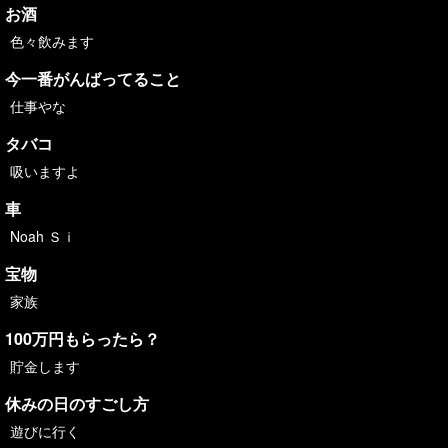
お酒
色々飲みます
今一番がんばってること
仕事やな
タバコ
吸いますよ
車
Noah Ｓｉ
宝物
家族
100万円もらったら？
貯金します
休みの日のすごし方
遊びに行く