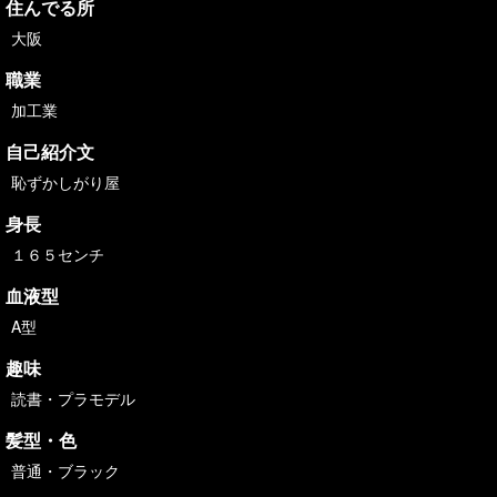
住んでる所
大阪
職業
加工業
自己紹介文
恥ずかしがり屋
身長
１６５センチ
血液型
A型
趣味
読書・プラモデル
髪型・色
普通・ブラック