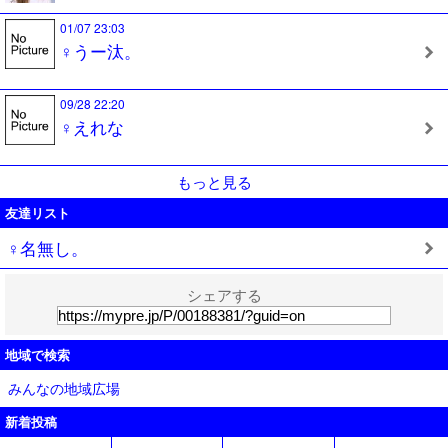
01/07 23:03
♀うー汰。
09/28 22:20
♀えれな
もっと見る
友達リスト
♀名無し。
シェアする
地域で検索
みんなの地域広場
新着投稿