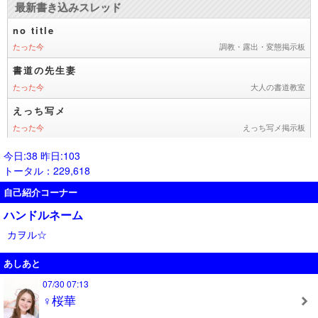
今日:38 昨日:103
トータル：229,618
自己紹介コーナー
ハンドルネーム
カヲル☆
あしあと
07/30 07:13
♀桜華