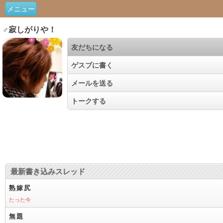
メニュー
♂寂しがりや！
友だちになる
ゲスブに書く
メールを送る
トークする