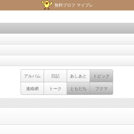
無料プロフ マイプレ
アルバム
日記
あしあと
トピック
連絡網
トーク
ともだち
ブクマ