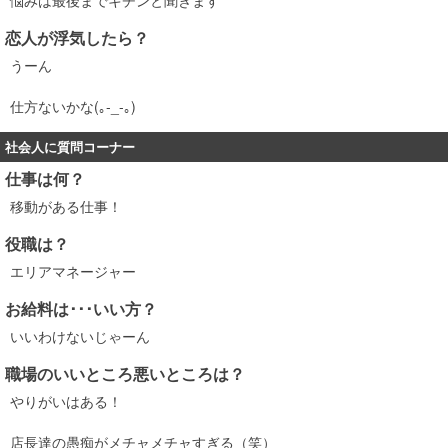
悩みは最後までキチンと聞きます
恋人が浮気したら？
うーん
仕方ないかな(｡-_-｡)
社会人に質問コーナー
仕事は何？
移動がある仕事！
役職は？
エリアマネージャー
お給料は･･･いい方？
いいわけないじゃーん
職場のいいところ悪いところは？
やりがいはある！
店長達の愚痴がメチャメチャすぎる（笑）