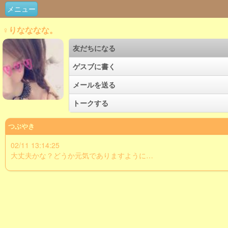
メニュー
♀りなななな。
友だちになる
ゲスブに書く
メールを送る
トークする
つぶやき
02/11 13:14:25
大丈夫かな？どうか元気でありますように…