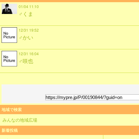
01/04 11:10
♂くま
12/31 19:52
♂かい
12/31 16:04
♂咲也
地域で検索
みんなの地域広場
新着投稿