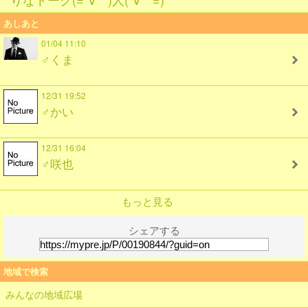
あしあと
01/04 11:10
♂くま
12/31 19:52
♂かい
12/31 16:04
♂咲也
もっと見る
シェアする
地域で検索
みんなの地域広場