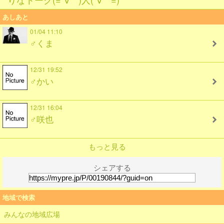
あしあと
01/04 11:10
♂くま
12/31 19:52
♂かい
12/31 16:04
♂咲也
もっと見る
シェアする
地域で検索
みんなの地域広場