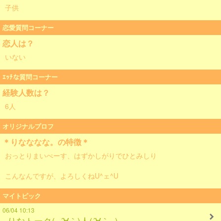
子供
恋愛質問コーナー
恋人は？
いない
ｴｯﾁな質問コーナー
経験人数は？
6人
オリジナルプロフ
＊りなななな。の特徴＊
おっとりまいぺーす、はずかしがりでひとみしり
こんなんですが、よろしくねU^ェ^U
マイトピック
06/04 10:13
りなトーク(=´∀｀)人(´∀｀=)