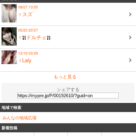
08/07 13:05
♀スズ
05/20 20:57
♀
ドルチェ
12/19 03:39
♀Laly
もっと見る
シェアする
地域で検索
みんなの地域広場
新着投稿