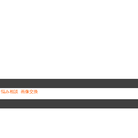
悩み相談
画像交換