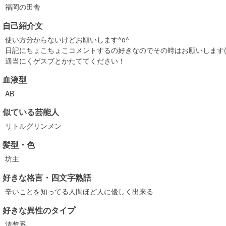
福岡の田舎
自己紹介文
使い方分からないけどお願いします^o^
日記にちょこちょこコメントするの好きなのでその時はお願いします(*^
適当にくゲスブとかたててください！
血液型
AB
似ている芸能人
リトルグリンメン
髪型・色
坊主
好きな格言・四文字熟語
辛いことを知ってる人間ほど人に優しく出来る
好きな異性のタイプ
清楚系