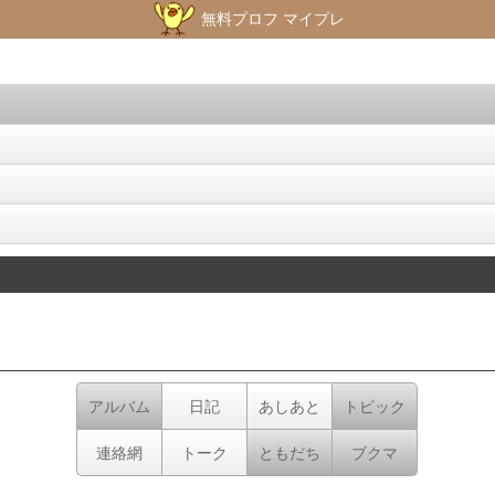
無料プロフ マイプレ
アルバム
日記
あしあと
トピック
連絡網
トーク
ともだち
ブクマ