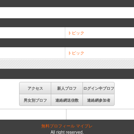
トピック
トピック
アクセス
新人プロフ
ログイン中プロフ
男女別プロフ
連絡網送信数
連絡網参加者
無料プロフィール マイプレ
All right reserved.