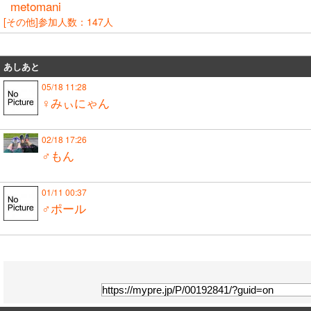
metomani
[その他]参加人数：147人
あしあと
05/18 11:28
♀みぃにゃん
02/18 17:26
♂もん
01/11 00:37
♂ポール