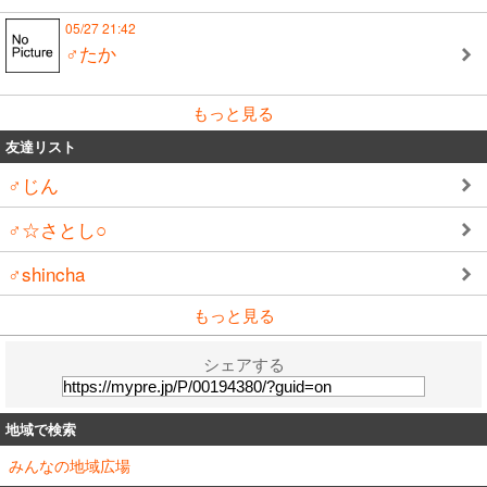
05/27 21:42
♂たか
もっと見る
友達リスト
♂じん
♂☆さとし○
♂shincha
もっと見る
シェアする
地域で検索
みんなの地域広場