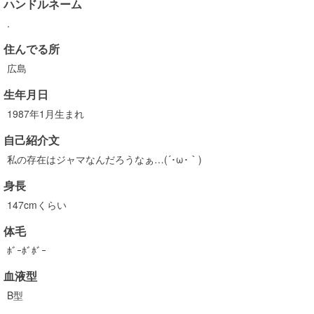
ハンドルネーム
.
住んでる所
広島
生年月日
1987年1月生まれ
自己紹介文
私の存在はジャマなんだろうなぁ…(´･ω･｀)
身長
147cmくらい
体毛
ﾎﾞｰﾎﾞﾎﾞｰ
血液型
B型