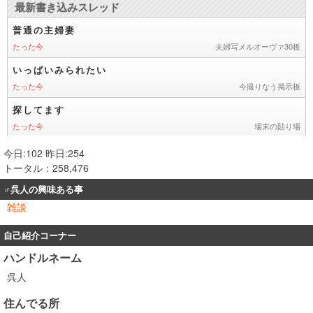
今日:102 昨日:254
トータル：258,476
♂呉人の興味ある事
雑談
自己紹介コーナー
ハンドルネーム
呉人
住んでる所