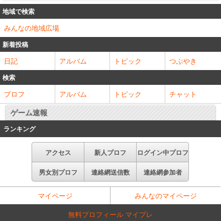
地域で検索
みんなの地域広場
新着投稿
日記
アルバム
トピック
つぶやき
検索
プロフ
アルバム
トピック
チャット
ゲーム速報
ランキング
アクセス
新人プロフ
ログイン中プロフ
男女別プロフ
連絡網送信数
連絡網参加者
マイページ
みんなのマイページ
無料プロフィール マイプレ