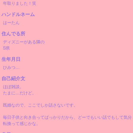
年取りました！笑
ハンドルネーム
はーたん
住んでる所
ディズニーがある隣の
S県
生年月日
ひみつ…
自己紹介文
ほぼ雑談。
たまに…だけど。
既婚なので、ここでしか話さないです。
毎日子供と向き合ってばっかりだから、どーでもいい話でもして気分
転換って感じかな。