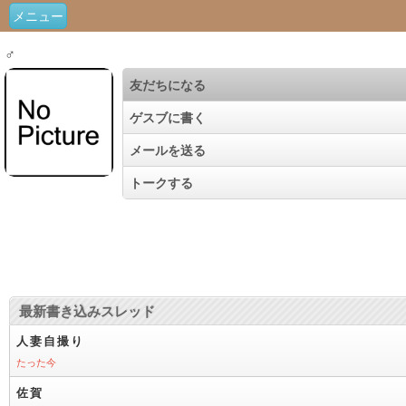
メニュー
♂
友だちになる
ゲスブに書く
メールを送る
トークする