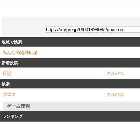
地域で検索
みんなの地域広場
新着投稿
日記
アルバム
検索
プロフ
アルバム
ゲーム速報
ランキング