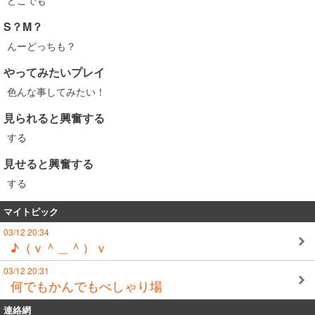
どこでも
S？M？
んーどっちも？
やってみたいプレイ
色んな事してみたい！
見られると興奮する
する
見せると興奮する
する
マイトピック
03/12 20:34
♪（ｖ＾＿＾）ｖ
03/12 20:31
何でもかんでもべしゃり場
連絡網