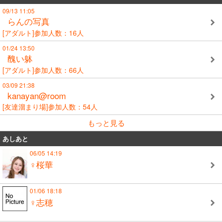
09/13 11:05
らんの写真
[アダルト]参加人数：16人
01/24 13:50
醜い躰
[アダルト]参加人数：66人
03/09 21:38
kanayan@room
[友達溜まり場]参加人数：54人
もっと見る
あしあと
06/05 14:19
♀桜華
01/06 18:18
♀志穂