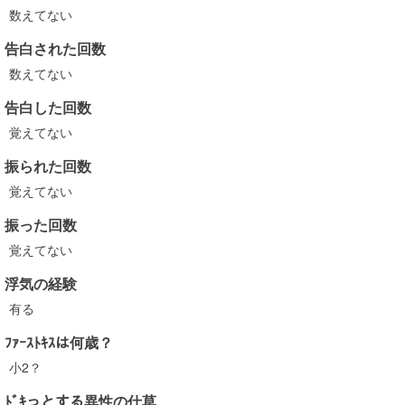
数えてない
告白された回数
数えてない
告白した回数
覚えてない
振られた回数
覚えてない
振った回数
覚えてない
浮気の経験
有る
ﾌｧｰｽﾄｷｽは何歳？
小2？
ﾄﾞｷっとする異性の仕草