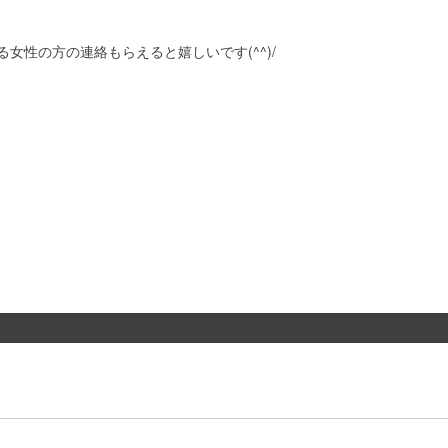
性の方の連絡もらえると嬉しいです(^^)/