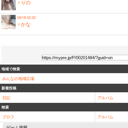
♀りの
08/18 02:32
♀かな
地域で検索
みんなの地域広場
新着投稿
日記
アルバム
検索
プロフ
アルバム
ゲーム速報